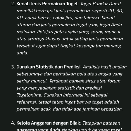
Kenali Jenis Permainan Togel
:
Togel Bandar Darat
memiliki berbagai jenis permainan, seperti 2D, 3D,
4D, colok bebas, colok jitu, dan lainnya. Kenali
aturan dan jenis permainan togel yang ingin Anda
mainkan. Pelajari pola angka yang sering muncul
atau strategi khusus untuk setiap jenis permainan
tersebut agar dapat tingkat kesempatan menang
anda.
Gunakan Statistik dan Prediksi
:
Analisis hasil undian
sebelumnya dan perhatikan pola atau angka yang
sering muncul. Terdapat banyak situs atau forum
yang menyediakan statistik dan prediksi
Togelonline. Gunakan informasi ini sebagai
referensi, tetapi tetap ingat bahwa togel adalah
permainan acak, dan tidak ada jaminan kepastian.
Kelola Anggaran dengan Bijak
:
Tetapkan batasan
anggaran yang Anda siapkan untuk bermain togel.