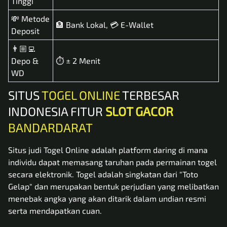
Tinggi
💸 Metode
🏦 Bank Lokal, 💳 E-Wallet
Deposit
👨🏼‍💻
Depo &
⏱ ± 2 Menit
WD
SITUS
TOGEL ONLINE
TERBESAR
INDONESIA FITUR
SLOT GACOR
BANDARDARAT
Situs judi Togel Online adalah platform daring di mana
individu dapat memasang taruhan pada permainan togel
secara elektronik. Togel adalah singkatan dari "Toto
Gelap" dan merupakan bentuk perjudian yang melibatkan
menebak angka yang akan ditarik dalam undian resmi
serta mendapatkan cuan.