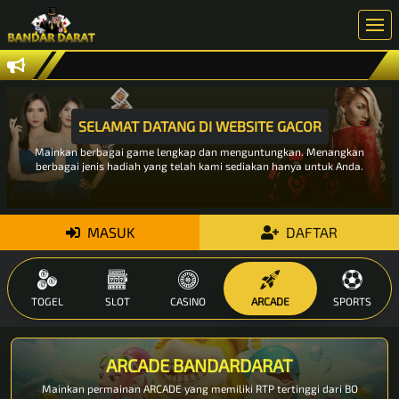
SELAMAT DATANG DI WEBSITE GACOR
Mainkan berbagai game lengkap dan menguntungkan. Menangkan
berbagai jenis hadiah yang telah kami sediakan hanya untuk Anda.
MASUK
DAFTAR
TOGEL
SLOT
CASINO
ARCADE
SPORTS
ARCADE
BANDARDARAT
Mainkan permainan ARCADE yang memiliki RTP tertinggi dari BO