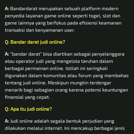
A:
Bandardarat merupakan sebuah platform modern
penyedia layanan game online seperti togel, slot dan
game lainnya yang berfokus pada efisiensi keamanan
transaksi dan kenyamanan user.
Q:
Bandar darat judi online?
A:
“bandar darat” bisa diartikan sebagai penyelenggara
atau operator judi yang mengelola taruhan dalam
berbagai permainan online. Istilah ini seringkali
digunakan dalam komunitas atau forum yang membahas
tentang judi online. Meskipun mungkin terdengar
menarik bagi sebagian orang karena potensi keuntungan
finansial yang cepat.
Q:
Apa itu judi online?
A:
Judi online adalah segala bentuk perjudian yang
dilakukan melalui internet. Ini mencakup berbagai jenis