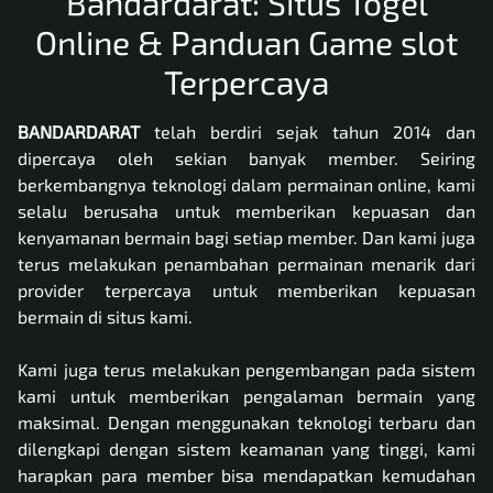
Bandardarat: Situs Togel
Online & Panduan Game slot
Terpercaya
BANDARDARAT
telah berdiri sejak tahun 2014 dan
dipercaya oleh sekian banyak member. Seiring
berkembangnya teknologi dalam permainan online, kami
selalu berusaha untuk memberikan kepuasan dan
kenyamanan bermain bagi setiap member. Dan kami juga
terus melakukan penambahan permainan menarik dari
provider terpercaya untuk memberikan kepuasan
bermain di situs kami.
Kami juga terus melakukan pengembangan pada sistem
kami untuk memberikan pengalaman bermain yang
maksimal. Dengan menggunakan teknologi terbaru dan
dilengkapi dengan sistem keamanan yang tinggi, kami
harapkan para member bisa mendapatkan kemudahan