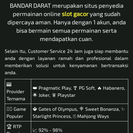
BANDAR DARAT merupakan situs penyedia
permainan online
slot gacor
yang sudah
dipercaya aman. Hanya dengan 1 akun, anda
bisa bermain semua permainan serta
mendapatkan cuan.
Selain itu, Customer Service 24 Jam juga siap membantu
anda dengan layanan ramah dan profesional dalam
memberikan solusi untuk kenyamanan bertransaksi
anda.
🎰
👑 Pragmatic Play, 🎐 PG Soft, 🔥 Habanero,
Provider
🌟 Joker, 🧚 Playstar
Ternama
❤️‍🔥 Game
🔱 Gates of Olympus, 🍭 Sweet Bonanza, ✨
Populer
Starlight Princess, 🀄️ Mahjong Ways
🏆 RTP
📈 92% - 98%