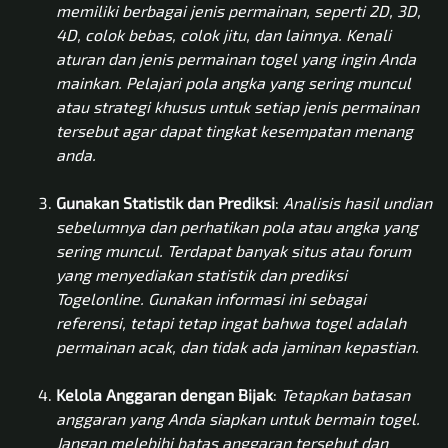
memiliki berbagai jenis permainan, seperti 2D, 3D,
4D, colok bebas, colok jitu, dan lainnya. Kenali
aturan dan jenis permainan togel yang ingin Anda
mainkan. Pelajari pola angka yang sering muncul
atau strategi khusus untuk setiap jenis permainan
tersebut agar dapat tingkat kesempatan menang
anda.
Gunakan Statistik dan Prediksi
:
Analisis hasil undian
sebelumnya dan perhatikan pola atau angka yang
sering muncul. Terdapat banyak situs atau forum
yang menyediakan statistik dan prediksi
Togelonline. Gunakan informasi ini sebagai
referensi, tetapi tetap ingat bahwa togel adalah
permainan acak, dan tidak ada jaminan kepastian.
Kelola Anggaran dengan Bijak
:
Tetapkan batasan
anggaran yang Anda siapkan untuk bermain togel.
Jangan melebihi batas anggaran tersebut dan