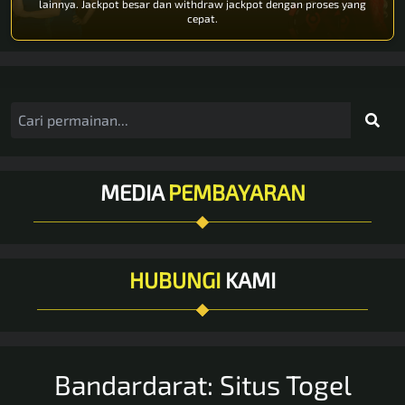
lainnya. Jackpot besar dan withdraw jackpot dengan proses yang
cepat.
MEDIA
PEMBAYARAN
HUBUNGI
KAMI
Bandardarat: Situs Togel