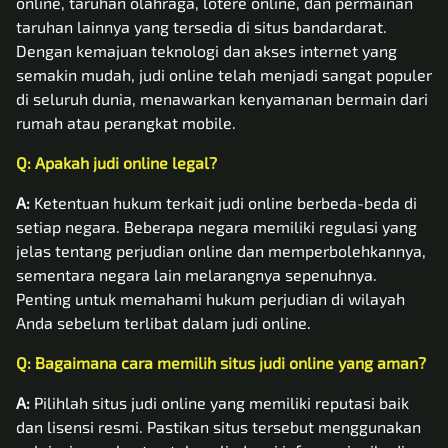
online, taruhan olahraga, lotere online, dan permainan
taruhan lainnya yang tersedia di situs bandardarat.
Dengan kemajuan teknologi dan akses internet yang
semakin mudah, judi online telah menjadi sangat populer
di seluruh dunia, menawarkan kenyamanan bermain dari
rumah atau perangkat mobile.
Q:
Apakah judi online legal?
A:
Ketentuan hukum terkait judi online berbeda-beda di
setiap negara. Beberapa negara memiliki regulasi yang
jelas tentang perjudian online dan memperbolehkannya,
sementara negara lain melarangnya sepenuhnya.
Penting untuk memahami hukum perjudian di wilayah
Anda sebelum terlibat dalam judi online.
Q:
Bagaimana cara memilih situs judi online yang aman?
A:
Pilihlah situs judi online yang memiliki reputasi baik
dan lisensi resmi. Pastikan situs tersebut menggunakan